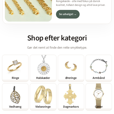
Kongekæde – alle med fokus på dansk
kvalitet, tidløst design og altid lave priser.
Se udvalget →
Shop efter kategori
Gør det nemt at finde den rette smykketype.
Ringe
Halskæder
Øreringe
Armbånd
Vedhæng
Vielsesringe
Dagmarkors
Gaver