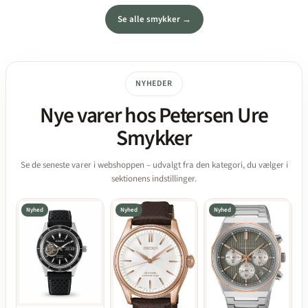
Se alle smykker →
NYHEDER
Nye varer hos Petersen Ure
Smykker
Se de seneste varer i webshoppen – udvalgt fra den kategori, du vælger i
sektionens indstillinger.
Nyhed
Nyhed
Nyhed