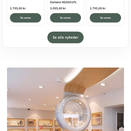
Dameur HGG001P1
3.795,00 kr
3.095,00 kr
3.795,00 kr
Se varen
Se varen
Se varen
Se alle nyheder