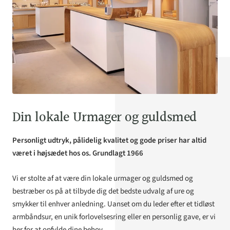
Din lokale Urmager og guldsmed
Personligt udtryk, pålidelig kvalitet og gode priser har altid
været i højsædet hos os. Grundlagt 1966
Vi er stolte af at være din lokale urmager og guldsmed og
bestræber os på at tilbyde dig det bedste udvalg af ure og
smykker til enhver anledning. Uanset om du leder efter et tidløst
armbåndsur, en unik forlovelsesring eller en personlig gave, er vi
her for at opfylde dine behov.